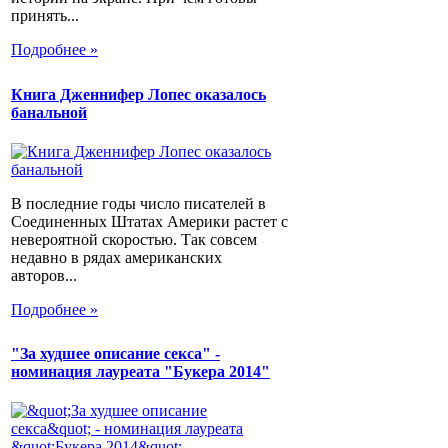
принять...
Подробнее »
Книга Дженнифер Лопес оказалось
банальной
В последние годы число писателей в
Соединенных Штатах Америки растет с
невероятной скоростью. Так совсем
недавно в рядах американских
авторов...
Подробнее »
"За худшее описание секса" -
номинация лауреата "Букера 2014"