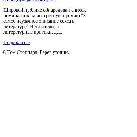
Широкой публике обнародован список
номинантов на интересную премию "За
самое неудачное описание секса в
литературе".И читатели, и
литературные критики, да...
Подробнее »
© Том Стоппард. Берег утопии.