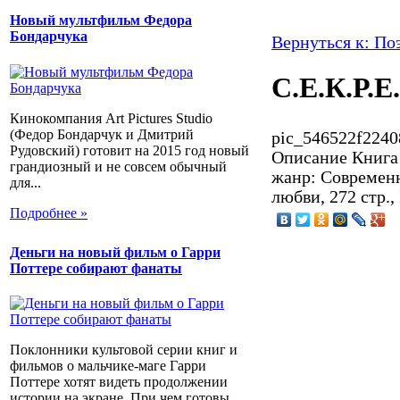
Новый мультфильм Федора
Бондарчука
Вернуться к: По
С.Е.К.Р.Е.
Кинокомпания Art Pictures Studio
(Федор Бондарчук и Дмитрий
pic_546522f2240
Рудовский) готовит на 2015 год новый
Описание
Книга 
грандиозный и не совсем обычный
жанр: Современн
для...
любви, 272 стр.,
Подробнее »
Деньги на новый фильм о Гарри
Поттере собирают фанаты
Поклонники культовой серии книг и
фильмов о мальчике-маге Гарри
Поттере хотят видеть продолжении
истории на экране. При чем готовы