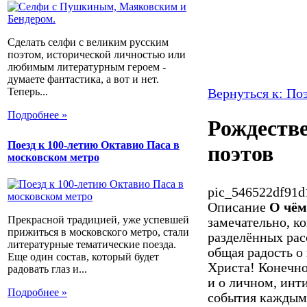
Сделать селфи с великим русским
поэтом, исторической личностью или
любимым литературным героем -
думаете фантастика, а вот и нет.
Теперь...
Вернуться к: По
Подробнее »
Рождестве
Поезд к 100-летию Октавио Паса в
поэтов
московском метро
pic_546522df91d1
Описание
О чём
Прекрасной традицией, уже успевшей
замечательно, к
прижиться в московского метро, стали
разделённых рас
литературные тематические поезда.
общая радость о
Еще один состав, который будет
Христа! Конечно,
радовать глаз и...
и о личном, инт
Подробнее »
события каждым 