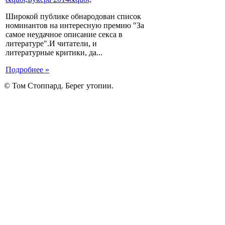
Широкой публике обнародован список
номинантов на интересную премию "За
самое неудачное описание секса в
литературе".И читатели, и
литературные критики, да...
Подробнее »
© Том Стоппард. Берег утопии.