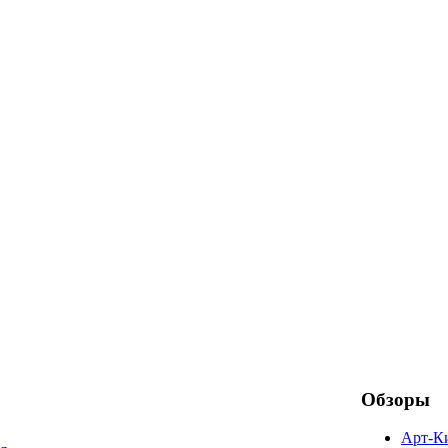
Обзоры
Арт-К