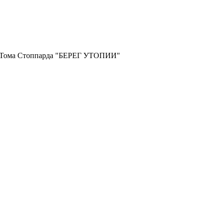
и Тома Стоппарда "БЕРЕГ УТОПИИ"