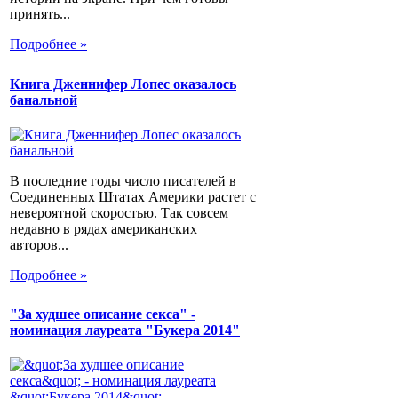
принять...
Подробнее »
Книга Дженнифер Лопес оказалось
банальной
В последние годы число писателей в
Соединенных Штатах Америки растет с
невероятной скоростью. Так совсем
недавно в рядах американских
авторов...
Подробнее »
"За худшее описание секса" -
номинация лауреата "Букера 2014"