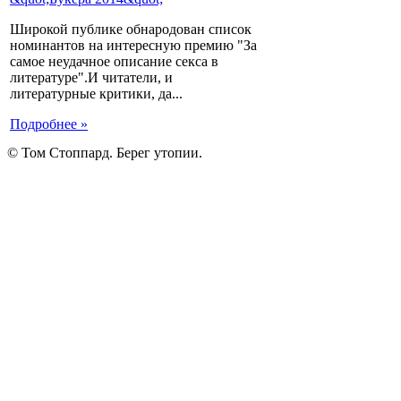
Широкой публике обнародован список
номинантов на интересную премию "За
самое неудачное описание секса в
литературе".И читатели, и
литературные критики, да...
Подробнее »
© Том Стоппард. Берег утопии.