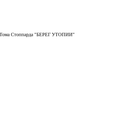
и Тома Стоппарда "БЕРЕГ УТОПИИ"