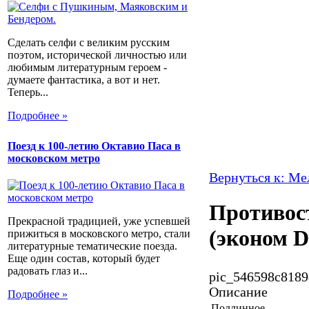
Сделать селфи с великим русским
поэтом, исторической личностью или
любимым литературным героем -
думаете фантастика, а вот и нет.
Теперь...
Подробнее »
Поезд к 100-летию Октавио Паса в
московском метро
Вернуться к: М
Противос
Прекрасной традицией, уже успевшей
(эконом D
прижиться в московского метро, стали
литературные тематические поезда.
Еще один состав, который будет
радовать глаз и...
pic_546598c8189
Описание
Подробнее »
Подлинное