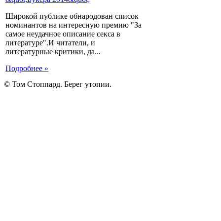
Широкой публике обнародован список
номинантов на интересную премию "За
самое неудачное описание секса в
литературе".И читатели, и
литературные критики, да...
Подробнее »
© Том Стоппард. Берег утопии.