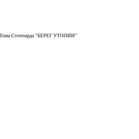
и Тома Стоппарда "БЕРЕГ УТОПИИ"