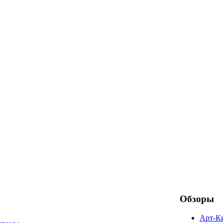
Обзоры
Арт-К