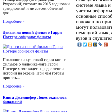
Рудовский) готовит на 2015 год новый
системе языка и
грандиозный и не совсем обычный
учетом реформы
для...
основные способ
изложен по прин
Подробнее »
могут пользовать
немецкий язык, 
Деньги на новый фильм о Гарри
Поттере собирают фанаты
вузов и слушател
Поклонники культовой серии книг и
фильмов о мальчике-маге Гарри
Поттере хотят видеть продолжении
истории на экране. При чем готовы
принять...
Подробнее »
Книга Дженнифер Лопес оказалось
банальной