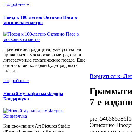
Подробнее »
Поезд к 100-летию Октавио Паса в
московском метро
Прекрасной традицией, уже успевшей
прижиться в московского метро, стали
литературные тематические поезда. Еще
один состав, который будет радовать
глаз и...
Вернуться к: Ли
Подробнее »
Граммати
Новый мультфильм Федора
Бондарчука
7-е издан
pic_546586586f1
Описание
Предла
Кинокомпания Art Pictures Studio
немецкого языка
(Федор Бондарчук и Дмитрий