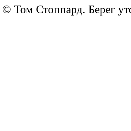
© Том Стоппард. Берег ут