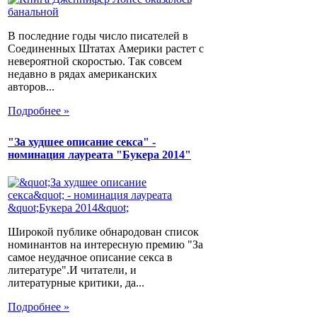
В последние годы число писателей в
Соединенных Штатах Америки растет с
невероятной скоростью. Так совсем
недавно в рядах американских
авторов...
Подробнее »
"За худшее описание секса" -
номинация лауреата "Букера 2014"
Широкой публике обнародован список
номинантов на интересную премию "За
самое неудачное описание секса в
литературе".И читатели, и
литературные критики, да...
Подробнее »