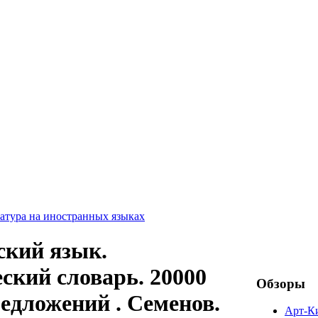
ратура на иностранных языках
ский язык.
ский словарь. 20000
Обзоры
редложений . Семенов.
Арт-К