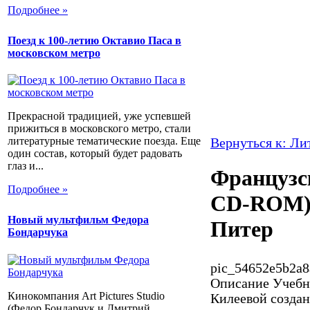
Подробнее »
Поезд к 100-летию Октавио Паса в
московском метро
Прекрасной традицией, уже успевшей
прижиться в московского метро, стали
литературные тематические поезда. Еще
Вернуться к: Ли
один состав, который будет радовать
глаз и...
Французск
Подробнее »
CD-ROM).
Новый мультфильм Федора
Питер
Бондарчука
pic_54652e5b2a8
Описание
Учебн
Кинокомпания Art Pictures Studio
Килеевой создан
(Федор Бондарчук и Дмитрий