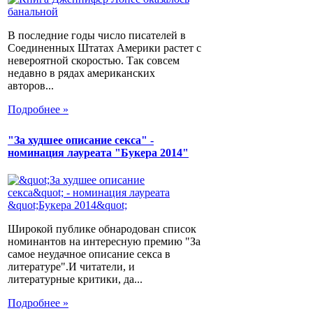
В последние годы число писателей в
Соединенных Штатах Америки растет с
невероятной скоростью. Так совсем
недавно в рядах американских
авторов...
Подробнее »
"За худшее описание секса" -
номинация лауреата "Букера 2014"
Широкой публике обнародован список
номинантов на интересную премию "За
самое неудачное описание секса в
литературе".И читатели, и
литературные критики, да...
Подробнее »