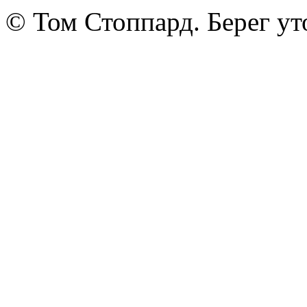
© Том Стоппард. Берег ут