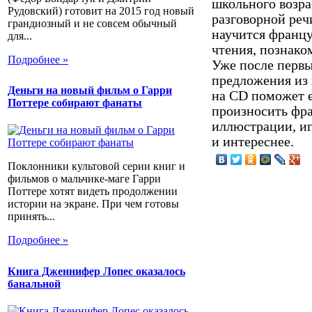
школьного возра
Рудовский) готовит на 2015 год новый
разговорной реч
грандиозный и не совсем обычный
научится франц
для...
чтения, познако
Подробнее »
Уже после первы
предложения из 
Деньги на новый фильм о Гарри
на CD поможет 
Поттере собирают фанаты
произносить фра
иллюстрации, иг
и интереснее.
Поклонники культовой серии книг и
фильмов о мальчике-маге Гарри
Поттере хотят видеть продолжении
истории на экране. При чем готовы
принять...
Подробнее »
Книга Дженнифер Лопес оказалось
банальной