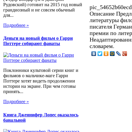
Рудовский) готовит на 2015 год новый
pic_54652b60ecd
грандиозный и не совсем обычный
Описание
Предл
для...
литературы фил
Подробнее »
писателя Герман
премии по литера
Деньги на новый фильм о Гарри
Неадаптированн
Поттере собирают фанаты
словарем.
Поклонники культовой серии книг и
фильмов о мальчике-маге Гарри
Поттере хотят видеть продолжении
истории на экране. При чем готовы
принять...
Подробнее »
Книга Дженнифер Лопес оказалось
банальной