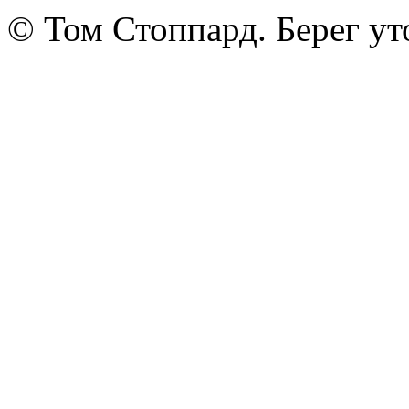
© Том Стоппард. Берег ут