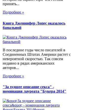
принять...
Подробнее »
Книга Дженнифер Лопес оказалось
банальной
В последние годы число писателей в
Соединенных Штатах Америки растет с
невероятной скоростью. Так совсем
недавно в рядах американских
авторов...
Подробнее »
"За худшее описание секса" -
номинация лауреата "Букера 2014"