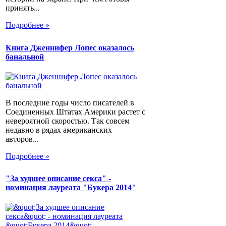
принять...
Подробнее »
Книга Дженнифер Лопес оказалось
банальной
В последние годы число писателей в
Соединенных Штатах Америки растет с
невероятной скоростью. Так совсем
недавно в рядах американских
авторов...
Подробнее »
"За худшее описание секса" -
номинация лауреата "Букера 2014"