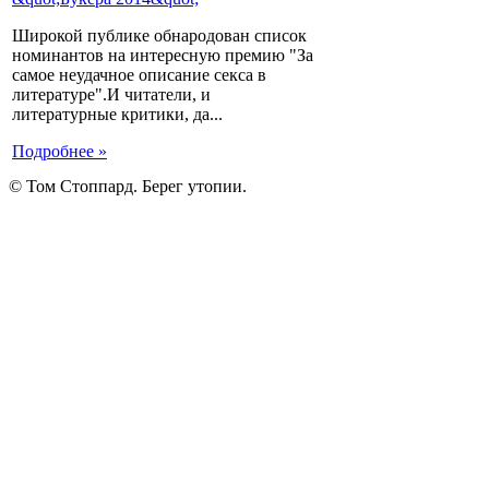
Широкой публике обнародован список
номинантов на интересную премию "За
самое неудачное описание секса в
литературе".И читатели, и
литературные критики, да...
Подробнее »
© Том Стоппард. Берег утопии.