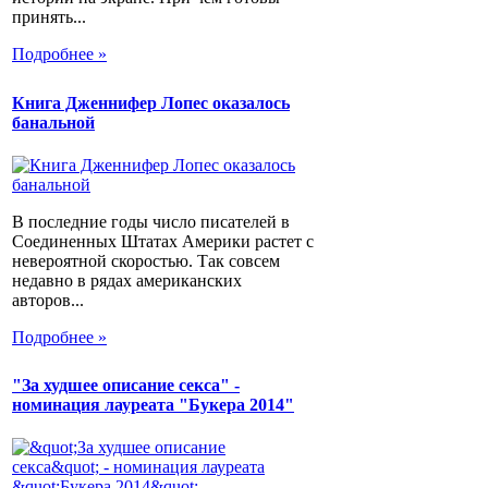
принять...
Подробнее »
Книга Дженнифер Лопес оказалось
банальной
В последние годы число писателей в
Соединенных Штатах Америки растет с
невероятной скоростью. Так совсем
недавно в рядах американских
авторов...
Подробнее »
"За худшее описание секса" -
номинация лауреата "Букера 2014"