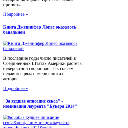
принять...
Подробнее »
Книга Дженнифер Лопес оказалось
банальной
В последние годы число писателей в
Соединенных Штатах Америки растет с
невероятной скоростью. Так совсем
недавно в рядах американских
авторов...
Подробнее »
"За худшее описание секса" -
номинация лауреата "Букера 2014"