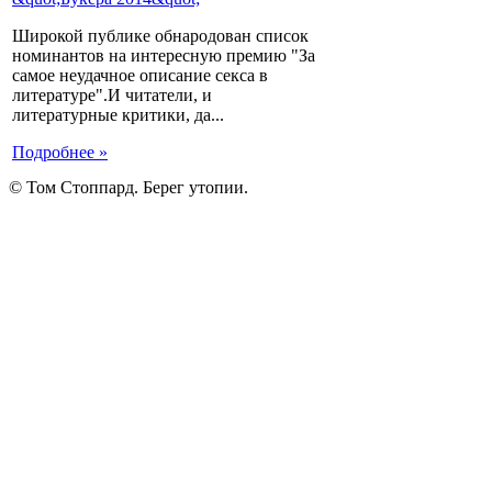
Широкой публике обнародован список
номинантов на интересную премию "За
самое неудачное описание секса в
литературе".И читатели, и
литературные критики, да...
Подробнее »
© Том Стоппард. Берег утопии.