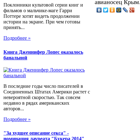
авианосец Крым.
Поклонники культовой серии книг и
фильмов о мальчике-маге Гарри
Поттере хотят видеть продолжении
истории на экране. При чем готовы
принять...
Подробнее »
Книга Дженнифер Лопес оказалось
банальной
В последние годы число писателей в
Соединенных Штатах Америки растет с
невероятной скоростью. Так совсем
недавно в рядах американских
авторов...
Подробнее »
"За худшее описание секса" -
номинация лауреата "Букера 2014"