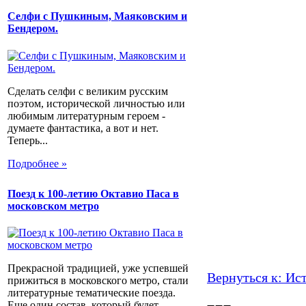
Селфи с Пушкиным, Маяковским и
Бендером.
Сделать селфи с великим русским
поэтом, исторической личностью или
любимым литературным героем -
думаете фантастика, а вот и нет.
Теперь...
Подробнее »
Поезд к 100-летию Октавио Паса в
московском метро
Прекрасной традицией, уже успевшей
Вернуться к: Ис
прижиться в московского метро, стали
литературные тематические поезда.
Еще один состав, который будет