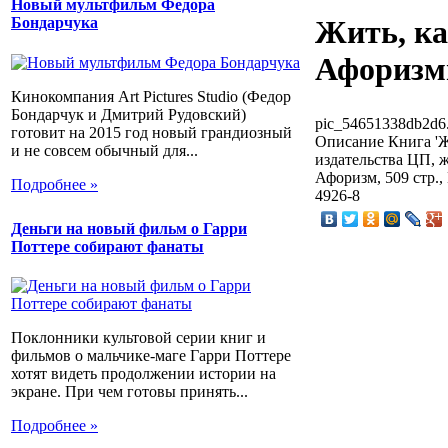
Новый мультфильм Федора
Жить, ка
Бондарчука
Афоризм
Кинокомпания Art Pictures Studio (Федор
Бондарчук и Дмитрий Рудовский)
pic_54651338db2d6.
готовит на 2015 год новый грандиозный
Описание
Книга 'Ж
и не совсем обычный для...
издательства ЦП, ж
Афоризм, 509 стр.,
Подробнее »
4926-8
Деньги на новый фильм о Гарри
Поттере собирают фанаты
Поклонники культовой серии книг и
фильмов о мальчике-маге Гарри Поттере
хотят видеть продолжении истории на
экране. При чем готовы принять...
Подробнее »