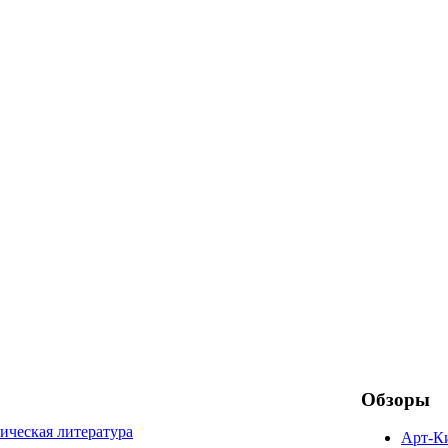
Обзоры
ическая литература
Арт-К