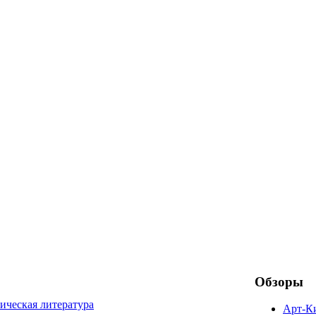
Обзоры
ическая литература
Арт-К