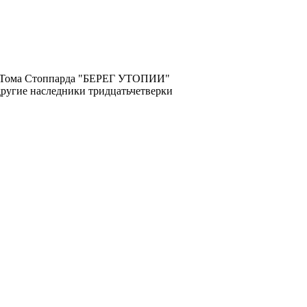
и Тома Стоппарда "БЕРЕГ УТОПИИ"
другие наследники тридцатьчетверки