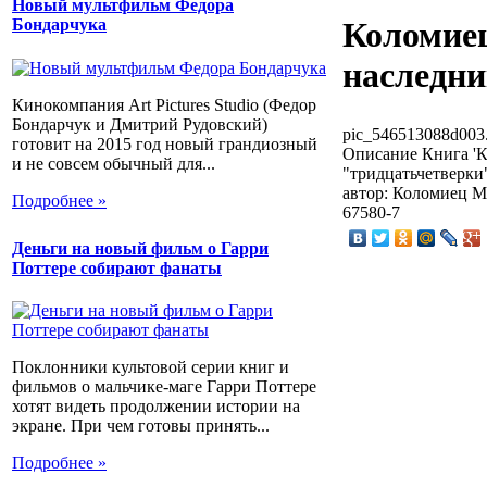
Новый мультфильм Федора
Коломиец
Бондарчука
наследни
Кинокомпания Art Pictures Studio (Федор
Бондарчук и Дмитрий Рудовский)
pic_546513088d003.
готовит на 2015 год новый грандиозный
Описание
Книга 'К
и не совсем обычный для...
"тридцатьчетверки
автор: Коломиец М.
Подробнее »
67580-7
Деньги на новый фильм о Гарри
Поттере собирают фанаты
Поклонники культовой серии книг и
фильмов о мальчике-маге Гарри Поттере
хотят видеть продолжении истории на
экране. При чем готовы принять...
Подробнее »