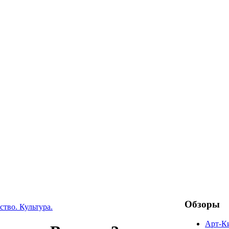
Обзоры
ство. Культура.
Арт-К