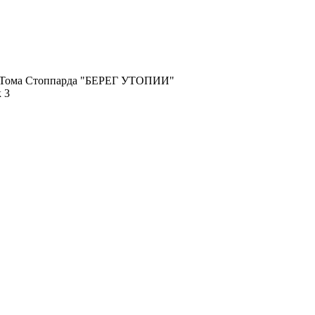
и Тома Стоппарда "БЕРЕГ УТОПИИ"
 3