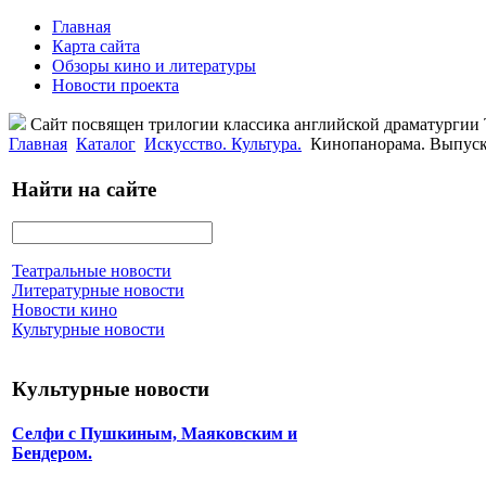
Главная
Карта сайта
Обзоры кино и литературы
Новости проекта
Сайт посвящен трилогии классика английской драматурги
Главная
Каталог
Искусство. Культура.
Кинопанорама. Выпуск
Найти на сайте
Театральные новости
Литературные новости
Новости кино
Культурные новости
Культурные новости
Селфи с Пушкиным, Маяковским и
Бендером.