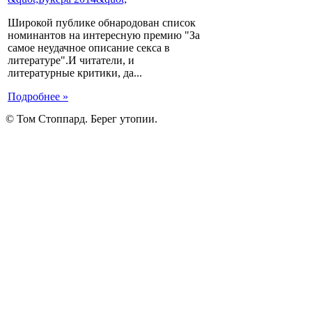
Широкой публике обнародован список
номинантов на интересную премию "За
самое неудачное описание секса в
литературе".И читатели, и
литературные критики, да...
Подробнее »
© Том Стоппард. Берег утопии.