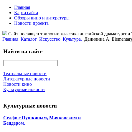
Главная
Карта сайта
Обзоры кино и литературы
Новости проекта
Сайт посвящен трилогии классика английской драматурги
Главная
Каталог
Искусство. Культура.
Данилина А. Elementar
Найти на сайте
Театральные новости
Литературные новости
Новости кино
Культурные новости
Культурные новости
Селфи с Пушкиным, Маяковским и
Бендером.