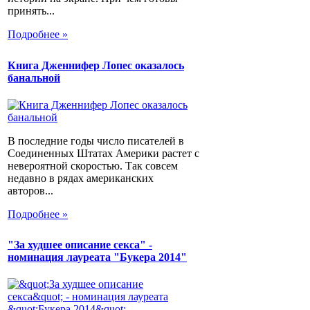
принять...
Подробнее »
Книга Дженнифер Лопес оказалось
банальной
В последние годы число писателей в
Соединенных Штатах Америки растет с
невероятной скоростью. Так совсем
недавно в рядах американских
авторов...
Подробнее »
"За худшее описание секса" -
номинация лауреата "Букера 2014"