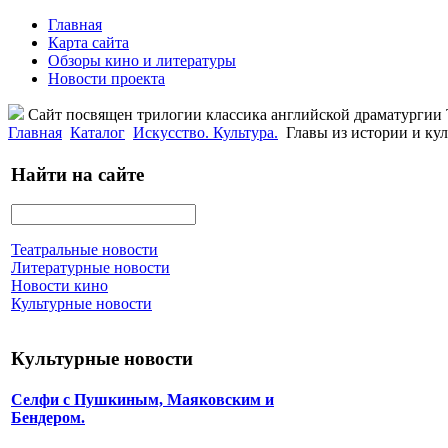
Главная
Карта сайта
Обзоры кино и литературы
Новости проекта
Сайт посвящен трилогии классика английской драматурги
Главная
Каталог
Искусство. Культура.
Главы из истории и ку
Найти на сайте
Театральные новости
Литературные новости
Новости кино
Культурные новости
Культурные новости
Селфи с Пушкиным, Маяковским и
Бендером.