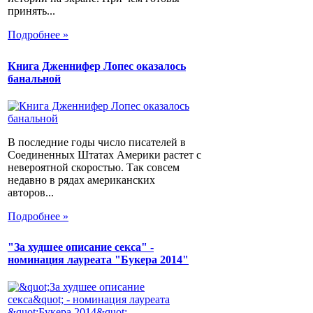
принять...
Подробнее »
Книга Дженнифер Лопес оказалось
банальной
В последние годы число писателей в
Соединенных Штатах Америки растет с
невероятной скоростью. Так совсем
недавно в рядах американских
авторов...
Подробнее »
"За худшее описание секса" -
номинация лауреата "Букера 2014"