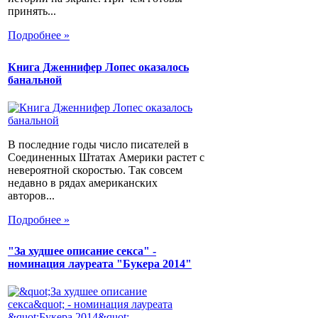
принять...
Подробнее »
Книга Дженнифер Лопес оказалось
банальной
В последние годы число писателей в
Соединенных Штатах Америки растет с
невероятной скоростью. Так совсем
недавно в рядах американских
авторов...
Подробнее »
"За худшее описание секса" -
номинация лауреата "Букера 2014"