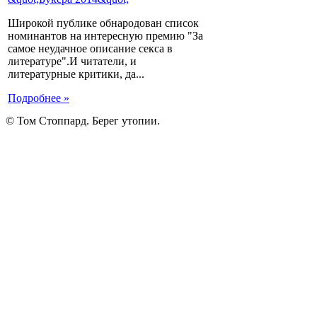
Широкой публике обнародован список
номинантов на интересную премию "За
самое неудачное описание секса в
литературе".И читатели, и
литературные критики, да...
Подробнее »
© Том Стоппард. Берег утопии.