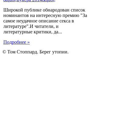
Широкой публике обнародован список
номинантов на интересную премию "За
самое неудачное описание секса в
литературе".И читатели, и
литературные критики, да...
Подробнее »
© Том Стоппард. Берег утопии.