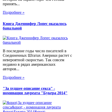
принять...
Подробнее »
Книга Дженнифер Лопес оказалось
банальной
В последние годы число писателей в
Соединенных Штатах Америки растет с
невероятной скоростью. Так совсем
недавно в рядах американских
авторов...
Подробнее »
"За худшее описание секса" -
номинация лауреата "Букера 2014"