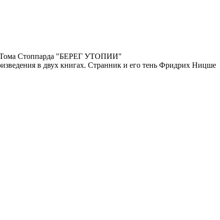
и Тома Стоппарда "БЕРЕГ УТОПИИ"
зведения в двух книгах. Странник и его тень Фридрих Ницше