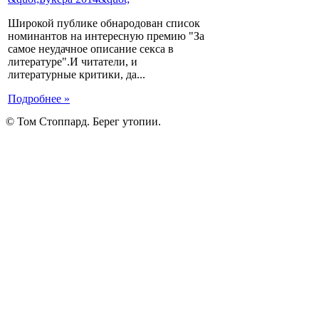
Широкой публике обнародован список
номинантов на интересную премию "За
самое неудачное описание секса в
литературе".И читатели, и
литературные критики, да...
Подробнее »
© Том Стоппард. Берег утопии.