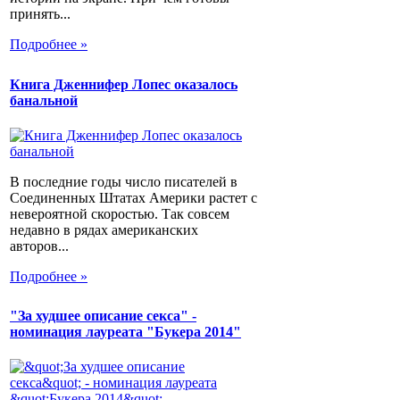
принять...
Подробнее »
Книга Дженнифер Лопес оказалось
банальной
В последние годы число писателей в
Соединенных Штатах Америки растет с
невероятной скоростью. Так совсем
недавно в рядах американских
авторов...
Подробнее »
"За худшее описание секса" -
номинация лауреата "Букера 2014"