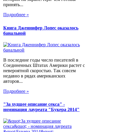
принять...
Подробнее »
Книга Дженнифер Лопес оказалось
банальной
В последние годы число писателей в
Соединенных Штатах Америки растет с
невероятной скоростью. Так совсем
недавно в рядах американских
авторов...
Подробнее »
"За худшее описание секса" -
номинация лауреата "Букера 2014"