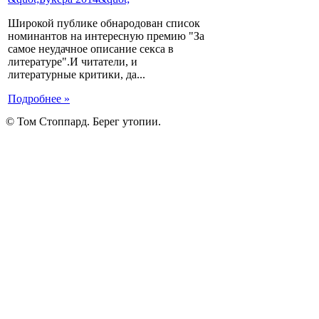
Широкой публике обнародован список
номинантов на интересную премию "За
самое неудачное описание секса в
литературе".И читатели, и
литературные критики, да...
Подробнее »
© Том Стоппард. Берег утопии.