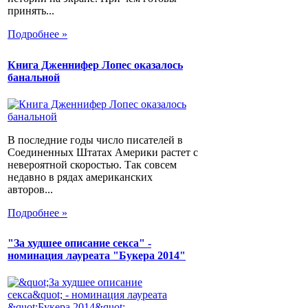
принять...
Подробнее »
Книга Дженнифер Лопес оказалось
банальной
В последние годы число писателей в
Соединенных Штатах Америки растет с
невероятной скоростью. Так совсем
недавно в рядах американских
авторов...
Подробнее »
"За худшее описание секса" -
номинация лауреата "Букера 2014"