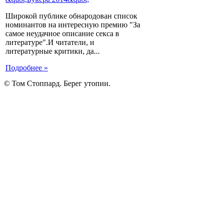
Широкой публике обнародован список
номинантов на интересную премию "За
самое неудачное описание секса в
литературе".И читатели, и
литературные критики, да...
Подробнее »
© Том Стоппард. Берег утопии.