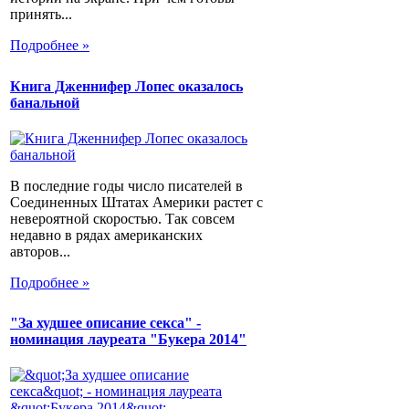
принять...
Подробнее »
Книга Дженнифер Лопес оказалось
банальной
В последние годы число писателей в
Соединенных Штатах Америки растет с
невероятной скоростью. Так совсем
недавно в рядах американских
авторов...
Подробнее »
"За худшее описание секса" -
номинация лауреата "Букера 2014"