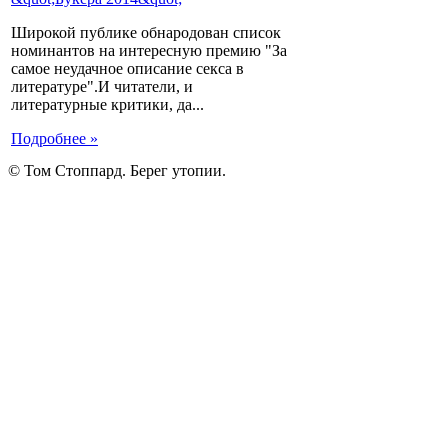
Широкой публике обнародован список
номинантов на интересную премию "За
самое неудачное описание секса в
литературе".И читатели, и
литературные критики, да...
Подробнее »
© Том Стоппард. Берег утопии.