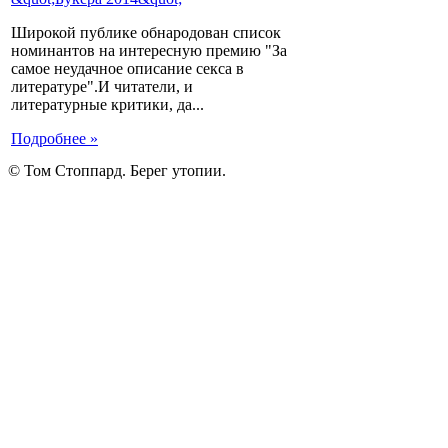
Широкой публике обнародован список
номинантов на интересную премию "За
самое неудачное описание секса в
литературе".И читатели, и
литературные критики, да...
Подробнее »
© Том Стоппард. Берег утопии.