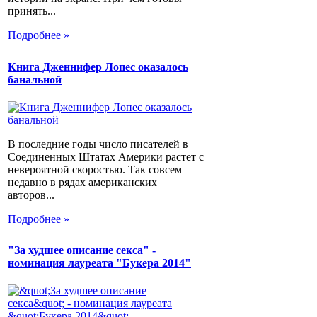
принять...
Подробнее »
Книга Дженнифер Лопес оказалось
банальной
В последние годы число писателей в
Соединенных Штатах Америки растет с
невероятной скоростью. Так совсем
недавно в рядах американских
авторов...
Подробнее »
"За худшее описание секса" -
номинация лауреата "Букера 2014"