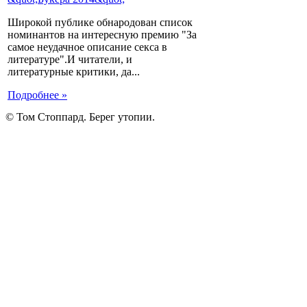
Широкой публике обнародован список
номинантов на интересную премию "За
самое неудачное описание секса в
литературе".И читатели, и
литературные критики, да...
Подробнее »
© Том Стоппард. Берег утопии.