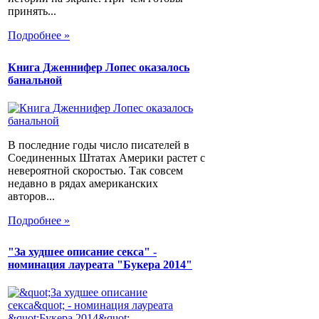
принять...
Подробнее »
Книга Дженнифер Лопес оказалось
банальной
В последние годы число писателей в
Соединенных Штатах Америки растет с
невероятной скоростью. Так совсем
недавно в рядах американских
авторов...
Подробнее »
"За худшее описание секса" -
номинация лауреата "Букера 2014"