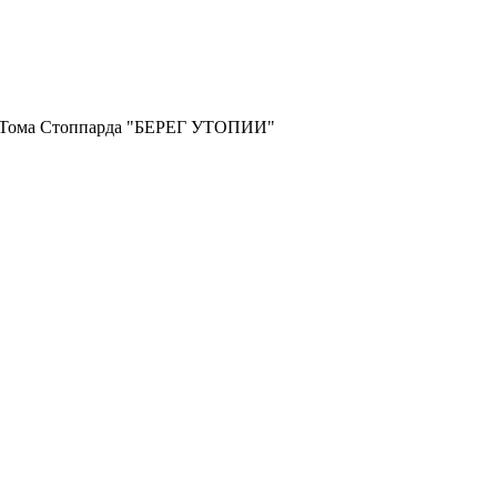
и Тома Стоппарда "БЕРЕГ УТОПИИ"