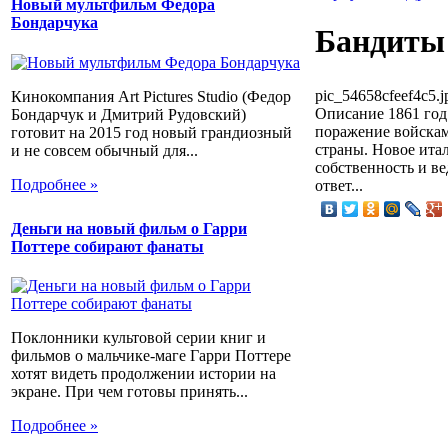
Новый мультфильм Федора
Бондарчука
Бандиты
pic_54658cfeef4c5.j
Кинокомпания Art Pictures Studio (Федор
Описание
1861 год
Бондарчук и Дмитрий Рудовский)
поражение войскам
готовит на 2015 год новый грандиозный
страны. Новое ита
и не совсем обычный для...
собственность и ве
Подробнее »
ответ...
Деньги на новый фильм о Гарри
Поттере собирают фанаты
Поклонники культовой серии книг и
фильмов о мальчике-маге Гарри Поттере
хотят видеть продолжении истории на
экране. При чем готовы принять...
Подробнее »