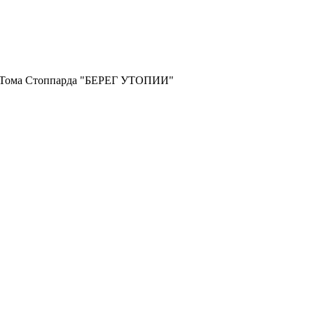
и Тома Стоппарда "БЕРЕГ УТОПИИ"