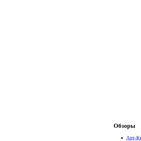
Обзоры
Арт-К