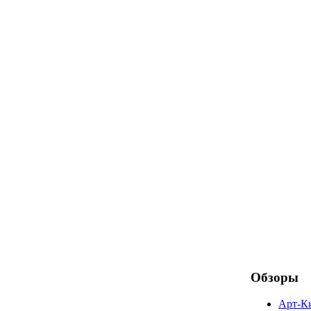
Обзоры
Арт-К