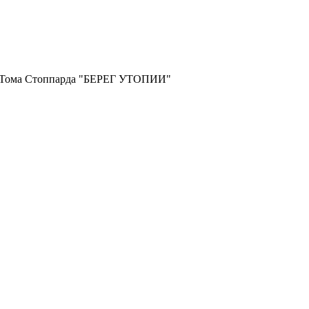
и Тома Стоппарда "БЕРЕГ УТОПИИ"