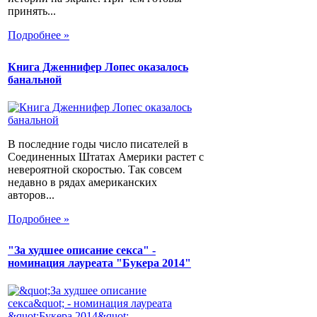
принять...
Подробнее »
Книга Дженнифер Лопес оказалось
банальной
В последние годы число писателей в
Соединенных Штатах Америки растет с
невероятной скоростью. Так совсем
недавно в рядах американских
авторов...
Подробнее »
"За худшее описание секса" -
номинация лауреата "Букера 2014"