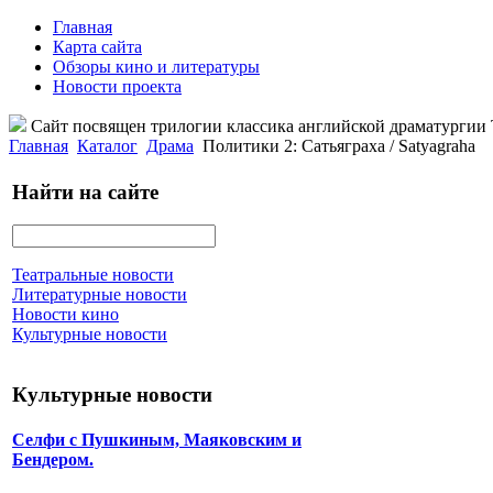
Главная
Карта сайта
Обзоры кино и литературы
Новости проекта
Сайт посвящен трилогии классика английской драматурги
Главная
Каталог
Драма
Политики 2: Сатьяграха / Satyagraha
Найти на сайте
Театральные новости
Литературные новости
Новости кино
Культурные новости
Культурные новости
Селфи с Пушкиным, Маяковским и
Бендером.