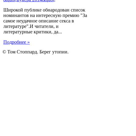
Широкой публике обнародован список
номинантов на интересную премию "За
самое неудачное описание секса в
литературе".И читатели, и
литературные критики, да...
Подробнее »
© Том Стоппард. Берег утопии.