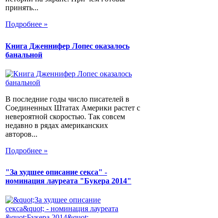
принять...
Подробнее »
Книга Дженнифер Лопес оказалось
банальной
В последние годы число писателей в
Соединенных Штатах Америки растет с
невероятной скоростью. Так совсем
недавно в рядах американских
авторов...
Подробнее »
"За худшее описание секса" -
номинация лауреата "Букера 2014"