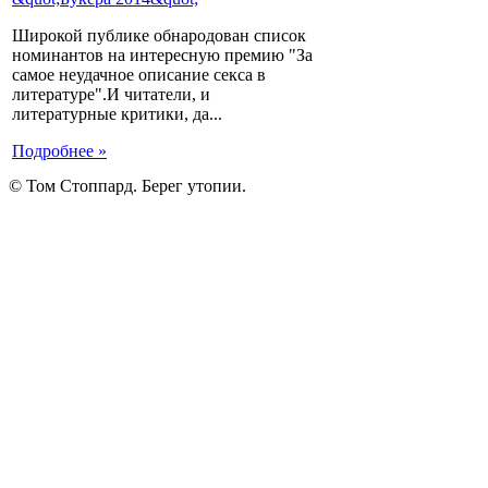
Широкой публике обнародован список
номинантов на интересную премию "За
самое неудачное описание секса в
литературе".И читатели, и
литературные критики, да...
Подробнее »
© Том Стоппард. Берег утопии.