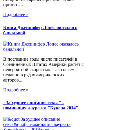
принять...
Подробнее »
Книга Дженнифер Лопес оказалось
банальной
В последние годы число писателей в
Соединенных Штатах Америки растет с
невероятной скоростью. Так совсем
недавно в рядах американских
авторов...
Подробнее »
"За худшее описание секса" -
номинация лауреата "Букера 2014"