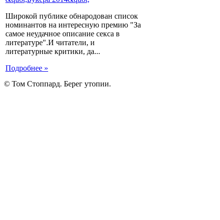
Широкой публике обнародован список
номинантов на интересную премию "За
самое неудачное описание секса в
литературе".И читатели, и
литературные критики, да...
Подробнее »
© Том Стоппард. Берег утопии.