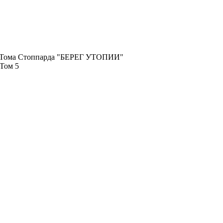
и Тома Стоппарда "БЕРЕГ УТОПИИ"
Том 5