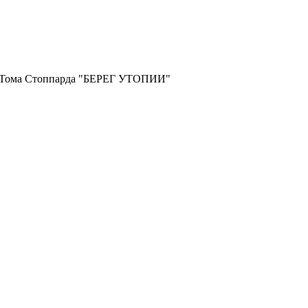
и Тома Стоппарда "БЕРЕГ УТОПИИ"