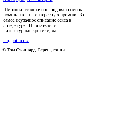
Широкой публике обнародован список
номинантов на интересную премию "За
самое неудачное описание секса в
литературе".И читатели, и
литературные критики, да...
Подробнее »
© Том Стоппард. Берег утопии.