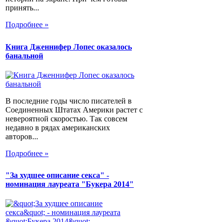
принять...
Подробнее »
Книга Дженнифер Лопес оказалось
банальной
В последние годы число писателей в
Соединенных Штатах Америки растет с
невероятной скоростью. Так совсем
недавно в рядах американских
авторов...
Подробнее »
"За худшее описание секса" -
номинация лауреата "Букера 2014"