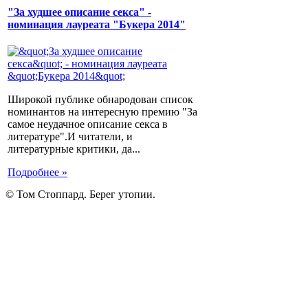
"За худшее описание секса" -
номинация лауреата "Букера 2014"
Широкой публике обнародован список
номинантов на интересную премию "За
самое неудачное описание секса в
литературе".И читатели, и
литературные критики, да...
Подробнее »
© Том Стоппард. Берег утопии.