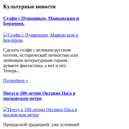
Культурные новости
Селфи с Пушкиным, Маяковским и
Бендером.
Сделать селфи с великим русским
поэтом, исторической личностью или
любимым литературным героем -
думаете фантастика, а вот и нет.
Теперь...
Подробнее »
Поезд к 100-летию Октавио Паса в
московском метро
Прекрасной традицией, уже успевшей