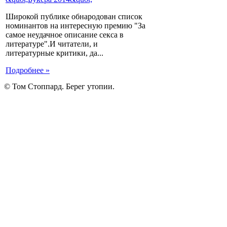
Широкой публике обнародован список
номинантов на интересную премию "За
самое неудачное описание секса в
литературе".И читатели, и
литературные критики, да...
Подробнее »
© Том Стоппард. Берег утопии.