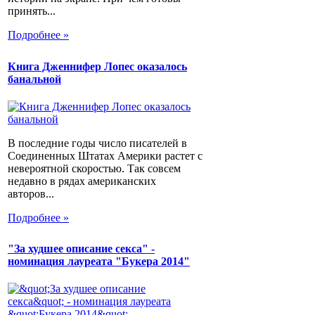
принять...
Подробнее »
Книга Дженнифер Лопес оказалось
банальной
В последние годы число писателей в
Соединенных Штатах Америки растет с
невероятной скоростью. Так совсем
недавно в рядах американских
авторов...
Подробнее »
"За худшее описание секса" -
номинация лауреата "Букера 2014"