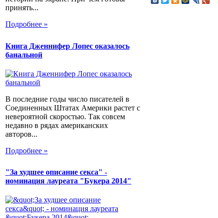
принять...
Подробнее »
Книга Дженнифер Лопес оказалось
банальной
В последние годы число писателей в
Соединенных Штатах Америки растет с
невероятной скоростью. Так совсем
недавно в рядах американских
авторов...
Подробнее »
"За худшее описание секса" -
номинация лауреата "Букера 2014"