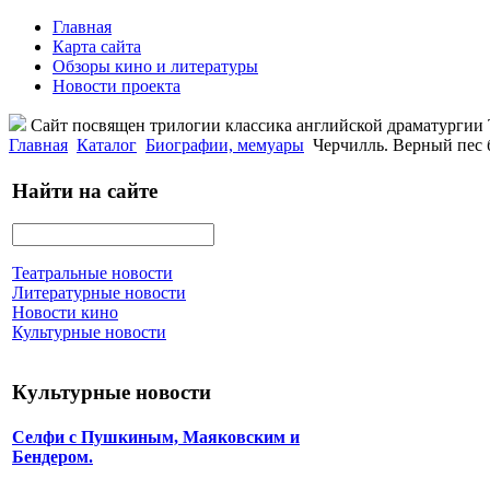
Главная
Карта сайта
Обзоры кино и литературы
Новости проекта
Сайт посвящен трилогии классика английской драматурги
Главная
Каталог
Биографии, мемуары
Черчилль. Верный пес 
Найти на сайте
Театральные новости
Литературные новости
Новости кино
Культурные новости
Культурные новости
Селфи с Пушкиным, Маяковским и
Бендером.