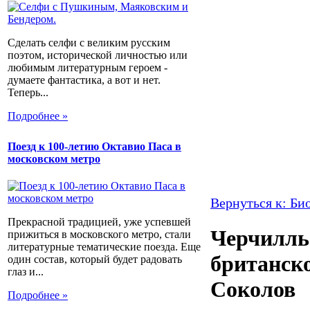
Сделать селфи с великим русским
поэтом, исторической личностью или
любимым литературным героем -
думаете фантастика, а вот и нет.
Теперь...
Подробнее »
Поезд к 100-летию Октавио Паса в
московском метро
Вернуться к: Би
Прекрасной традицией, уже успевшей
Черчилль
прижиться в московского метро, стали
литературные тематические поезда. Еще
британск
один состав, который будет радовать
глаз и...
Соколов
Подробнее »