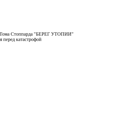
и Тома Стоппарда "БЕРЕГ УТОПИИ"
ия перед катастрофой