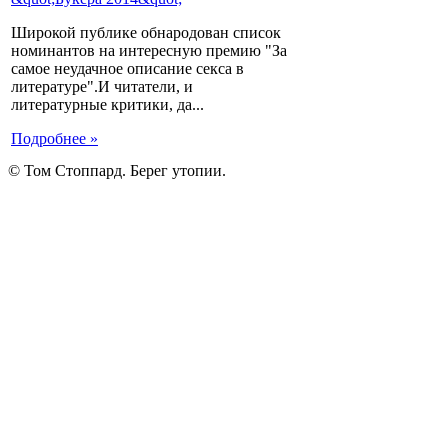
Широкой публике обнародован список
номинантов на интересную премию "За
самое неудачное описание секса в
литературе".И читатели, и
литературные критики, да...
Подробнее »
© Том Стоппард. Берег утопии.