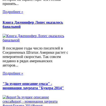
принять...
Подробнее »
Книга Дженнифер Лопес оказалось
банальной
В последние годы число писателей в
Соединенных Штатах Америки растет с
невероятной скоростью. Так совсем
недавно в рядах американских
авторов...
Подробнее »
"За худшее описание секса" -
номинация лауреата "Букера 2014"