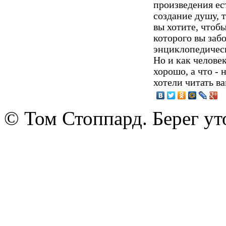
произведения ес
создание душу, т
вы хотите, чтоб
которого вы забо
энциклопедичес
Но и как человек
хорошо, а что - 
хотели читать в
© Том Стоппард. Берег ут