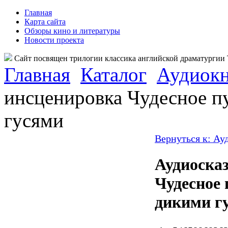
Главная
Карта сайта
Обзоры кино и литературы
Новости проекта
Сайт посвящен трилогии классика английской драматурги
Главная
Каталог
Аудиок
инсценировка Чудесное п
гусями
Вернуться к: Ау
Аудиоска
Чудесное 
дикими г