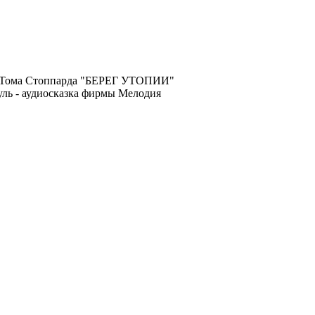
и Тома Стоппарда "БЕРЕГ УТОПИИ"
ль - аудиосказка фирмы Мелодия