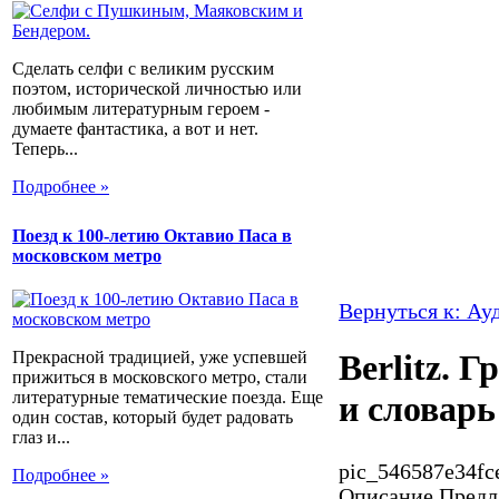
Сделать селфи с великим русским
поэтом, исторической личностью или
любимым литературным героем -
думаете фантастика, а вот и нет.
Теперь...
Подробнее »
Поезд к 100-летию Октавио Паса в
московском метро
Вернуться к: Ау
Прекрасной традицией, уже успевшей
Berlitz. 
прижиться в московского метро, стали
литературные тематические поезда. Еще
и словарь
один состав, который будет радовать
глаз и...
pic_546587e34fc
Подробнее »
Описание
Предл