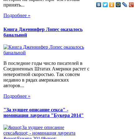
принять...
Подробнее »
Книга Дженнифер Лопес оказалось
банальной
В последние годы число писателей в
Соединенных Штатах Америки растет с
невероятной скоростью. Так совсем
недавно в рядах американских
авторов...
Подробнее »
"За худшее описание секса" -
номинация лауреата "Букера 2014"