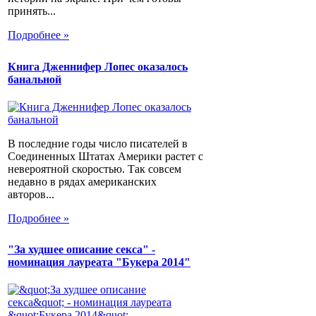
принять...
Подробнее »
Книга Дженнифер Лопес оказалось
банальной
В последние годы число писателей в
Соединенных Штатах Америки растет с
невероятной скоростью. Так совсем
недавно в рядах американских
авторов...
Подробнее »
"За худшее описание секса" -
номинация лауреата "Букера 2014"