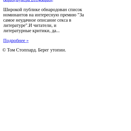
Широкой публике обнародован список
номинантов на интересную премию "За
самое неудачное описание секса в
литературе".И читатели, и
литературные критики, да...
Подробнее »
© Том Стоппард. Берег утопии.